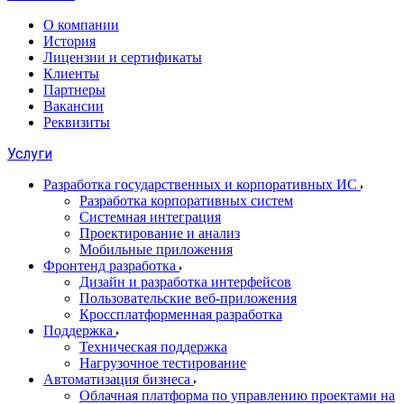
О компании
История
Лицензии и сертификаты
Клиенты
Партнеры
Вакансии
Реквизиты
Услуги
Разработка государственных и корпоративных ИС
Разработка корпоративных систем
Системная интеграция
Проектирование и анализ
Мобильные приложения
Фронтенд разработка
Дизайн и разработка интерфейсов
Пользовательские веб-приложения
Кроссплатформенная разработка
Поддержка
Техническая поддержка
Нагрузочное тестирование
Автоматизация бизнеса
Облачная платформа по управлению проектами на