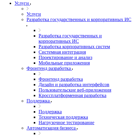
Услуги
Услуги
Разработка государственных и корпоративных ИС
Разработка государственных и
корпоративных ИС
Разработка корпоративных систем
Системная интеграция
Проектирование и анализ
Мобильные приложения
Фронтенд разработка
Фронтенд разработка
Дизайн и разработка интерфейсов
Пользовательские веб-приложения
Кроссплатформенная разработка
Поддержка
Поддержка
Техническая поддержка
Нагрузочное тестирование
Автоматизация бизнеса