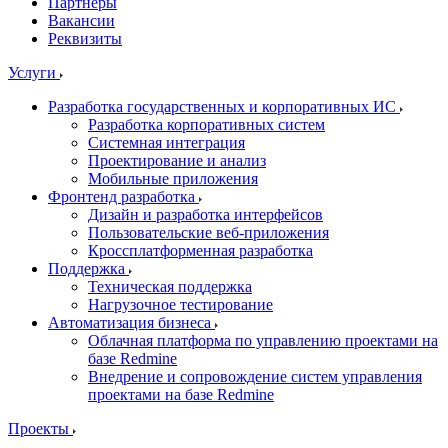
Партнеры
Вакансии
Реквизиты
Услуги
Разработка государственных и корпоративных ИС
Разработка корпоративных систем
Системная интеграция
Проектирование и анализ
Мобильные приложения
Фронтенд разработка
Дизайн и разработка интерфейсов
Пользовательские веб-приложения
Кроссплатформенная разработка
Поддержка
Техническая поддержка
Нагрузочное тестирование
Автоматизация бизнеса
Облачная платформа по управлению проектами на
базе Redmine
Внедрение и сопровождение систем управления
проектами на базе Redmine
Проекты