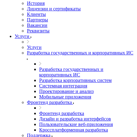
История
Лицензии и сертификаты
Клиенты
Партнеры
Вакансии
Реквизиты
Услуги
Услуги
Разработка государственных и корпоративных ИС
Разработка государственных и
корпоративных ИС
Разработка корпоративных систем
Системная интеграция
Проектирование и анализ
Мобильные приложения
Фронтенд разработка
Фронтенд разработка
Дизайн и разработка интерфейсов
Пользовательские веб-приложения
Кроссплатформенная разработка
Поддержка