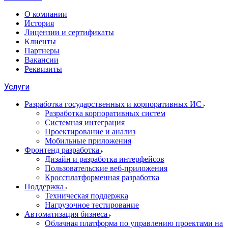
О компании
История
Лицензии и сертификаты
Клиенты
Партнеры
Вакансии
Реквизиты
Услуги
Разработка государственных и корпоративных ИС
Разработка корпоративных систем
Системная интеграция
Проектирование и анализ
Мобильные приложения
Фронтенд разработка
Дизайн и разработка интерфейсов
Пользовательские веб-приложения
Кроссплатформенная разработка
Поддержка
Техническая поддержка
Нагрузочное тестирование
Автоматизация бизнеса
Облачная платформа по управлению проектами на