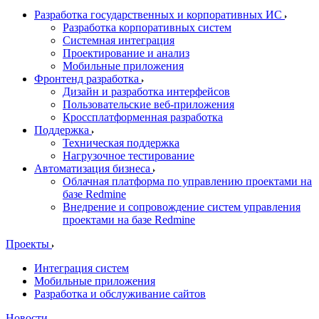
Разработка государственных и корпоративных ИС
Разработка корпоративных систем
Системная интеграция
Проектирование и анализ
Мобильные приложения
Фронтенд разработка
Дизайн и разработка интерфейсов
Пользовательские веб-приложения
Кроссплатформенная разработка
Поддержка
Техническая поддержка
Нагрузочное тестирование
Автоматизация бизнеса
Облачная платформа по управлению проектами на
базе Redmine
Внедрение и сопровождение систем управления
проектами на базе Redmine
Проекты
Интеграция систем
Мобильные приложения
Разработка и обслуживание сайтов
Новости