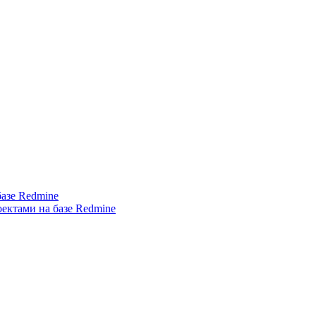
азе Redmine
ектами на базе Redmine