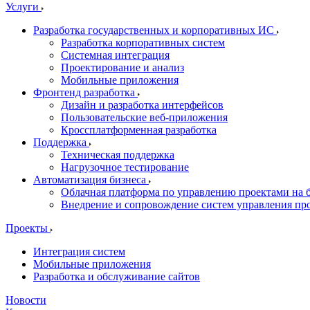
Услуги
Разработка государственных и корпоративных ИС
Разработка корпоративных систем
Системная интеграция
Проектирование и анализ
Мобильные приложения
Фронтенд разработка
Дизайн и разработка интерфейсов
Пользовательские веб-приложения
Кроссплатформенная разработка
Поддержка
Техническая поддержка
Нагрузочное тестирование
Автоматизация бизнеса
Облачная платформа по управлению проектами на б
Внедрение и сопровождение систем управления про
Проекты
Интеграция систем
Мобильные приложения
Разработка и обслуживание сайтов
Новости