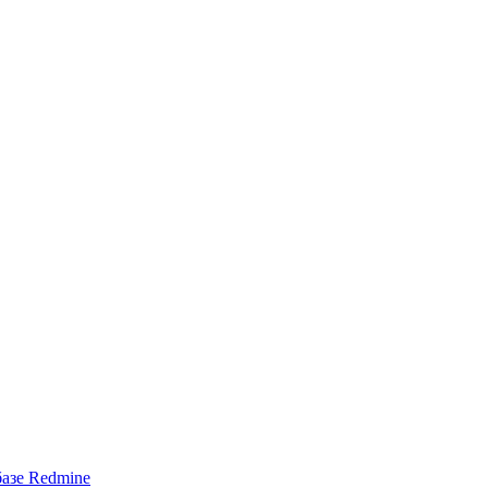
азе Redmine