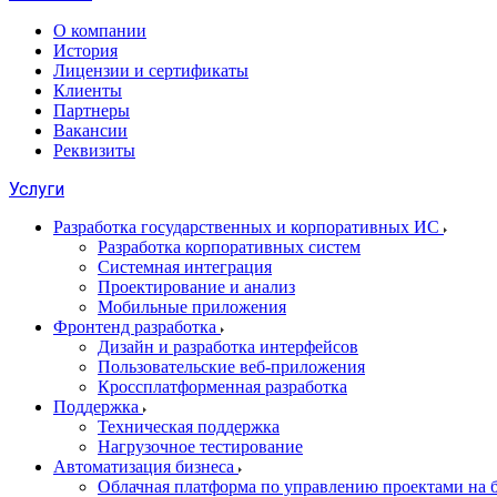
О компании
История
Лицензии и сертификаты
Клиенты
Партнеры
Вакансии
Реквизиты
Услуги
Разработка государственных и корпоративных ИС
Разработка корпоративных систем
Системная интеграция
Проектирование и анализ
Мобильные приложения
Фронтенд разработка
Дизайн и разработка интерфейсов
Пользовательские веб-приложения
Кроссплатформенная разработка
Поддержка
Техническая поддержка
Нагрузочное тестирование
Автоматизация бизнеса
Облачная платформа по управлению проектами на б