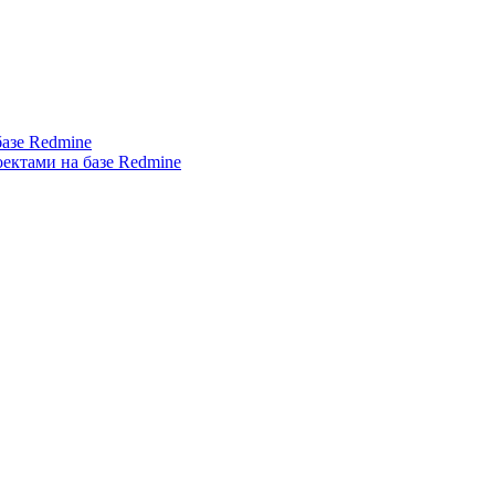
азе Redmine
ектами на базе Redmine