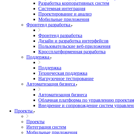
Разработка корпоративных систем
Системная интеграция
Проектирование и анализ
Мобильные приложения
Фронтенд разработка
Фронтенд разработка
Дизайн и разработка интерфейсов
Пользовательские веб-приложения
Кроссплатформенная разработка
Поддержка
Поддержка
Техническая поддержка
Нагрузочное тестирование
Автоматизация бизнеса
Автоматизация бизнеса
Облачная платформа по управлению проектам
Внедрение и сопровождение систем управлени
Проекты
Проекты
Интеграция систем
Мобильные приложения