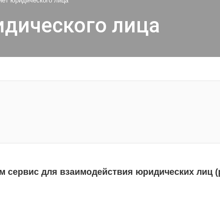
нет юридического лица
идического лица
м сервис для взаимодействия юридических лиц (