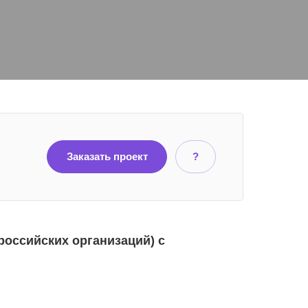
Заказать проект
?
российских организаций) с