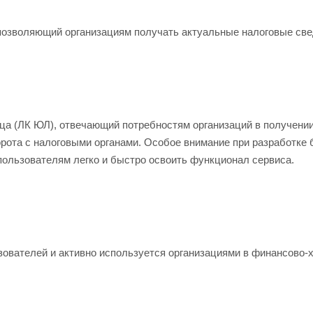
озволяющий организациям получать актуальные налоговые свед
ца (ЛК ЮЛ), отвечающий потребностям организаций в получен
рота с налоговыми органами. Особое внимание при разработке 
пользователям легко и быстро освоить функционал сервиса.
зователей и активно используется организациями в финансово-