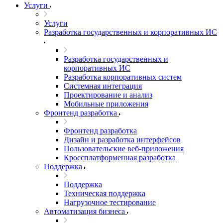
Услуги
Услуги
Разработка государственных и корпоративных ИС
Разработка государственных и
корпоративных ИС
Разработка корпоративных систем
Системная интеграция
Проектирование и анализ
Мобильные приложения
Фронтенд разработка
Фронтенд разработка
Дизайн и разработка интерфейсов
Пользовательские веб-приложения
Кроссплатформенная разработка
Поддержка
Поддержка
Техническая поддержка
Нагрузочное тестирование
Автоматизация бизнеса