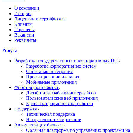
О компании
История
Лицензии и сертификаты
Клиенты
Партнеры
Вакансии
Реквизиты
Услуги
Разработка государственных и корпоративных ИС
Разработка корпоративных систем
Системная интеграция
Проектирование и анализ
Мобильные приложения
Фронтенд разработка
Дизайн и разработка интерфейсов
Пользовательские веб-приложения
Кроссплатформенная разработка
Поддержка
Техническая поддержка
Нагрузочное тестирование
Автоматизация бизнеса
Облачная платформа по управлению проектами на